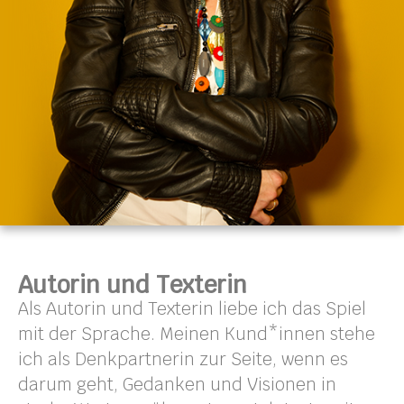
Autorin und Texterin
Als Autorin und Texterin liebe ich das Spiel
mit der Sprache. Meinen Kund*innen stehe
ich als Denkpartnerin zur Seite, wenn es
darum geht, Gedanken und Visionen in